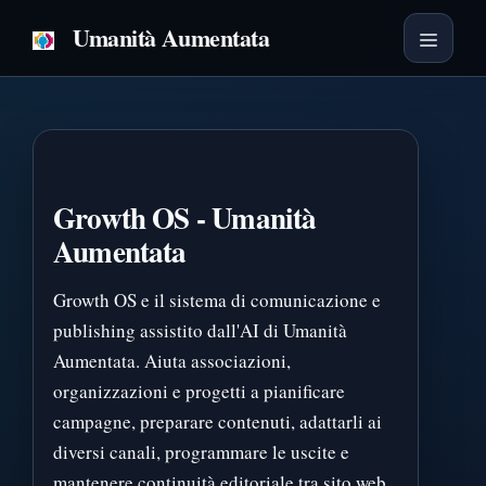
Vai
Umanità Aumentata
al
Menu
contenuto
Growth OS - Umanità
Aumentata
Growth OS e il sistema di comunicazione e
publishing assistito dall'AI di Umanità
Aumentata. Aiuta associazioni,
organizzazioni e progetti a pianificare
campagne, preparare contenuti, adattarli ai
diversi canali, programmare le uscite e
mantenere continuità editoriale tra sito web,