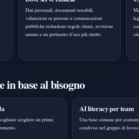
Dati personali, documenti sensibili,
Me
valutazioni su persone e comunicazioni
leg
pubbliche richiedono regole chiare, revisione
co
umana e un perimetro d’uso più stretto.
ch
e in base al bisogno
da
AI literacy per team
vogliono scegliere un primo
Una base comune per costruire
trumento.
condivise nel gruppo di lavoro