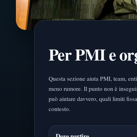
Per PMI e or
Questa sezione aiuta PMI, team, enti 
meno rumore. Il punto non è inseguir
può aiutare davvero, quali limiti fis
contesto.
Dove partire