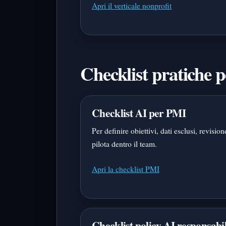
Apri il verticale nonprofit
Checklist pratiche 
Checklist AI per PMI
Per definire obiettivi, dati esclusi, revisio
pilota dentro il team.
Apri la checklist PMI
Checklist policy AI responsabi