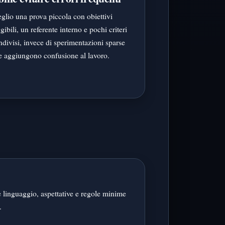
glio una prova piccola con obiettivi
gibili, un referente interno e pochi criteri
ndivisi, invece di sperimentazioni sparse
e aggiungono confusione al lavoro.
 linguaggio, aspettative e regole minime
.