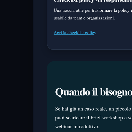
Una traccia utile per trasformare la polic
usabile da team e organizzazioni.
Apri la checklist policy
Quando il bisogno 
Se hai già un caso reale, un piccol
puoi scaricare il brief workshop e s
webinar introduttivo.