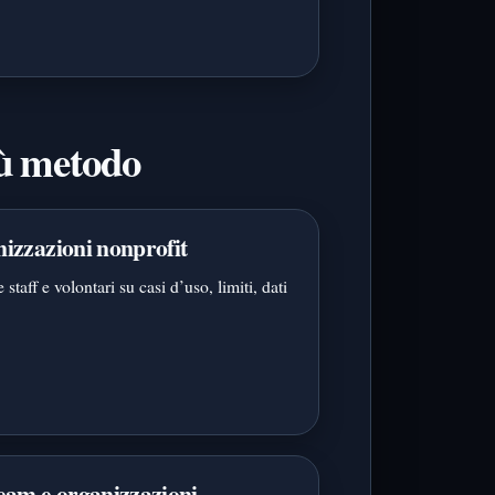
iù metodo
nizzazioni nonprofit
staff e volontari su casi d’uso, limiti, dati
team e organizzazioni