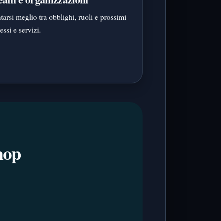
tarsi meglio tra obblighi, ruoli e prossimi
ssi e servizi.
hop