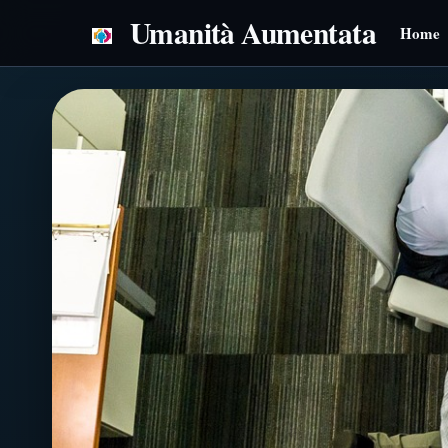
Vai
Umanità Aumentata
Home
al
contenuto