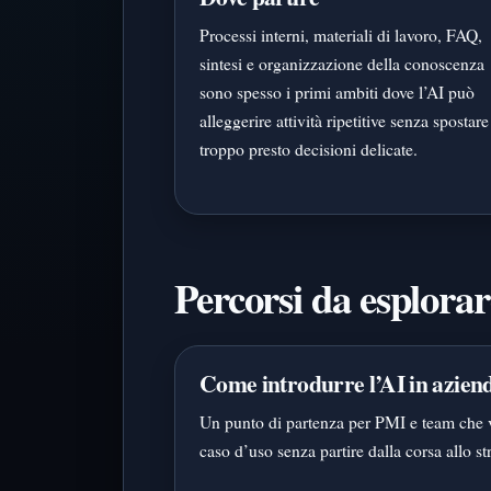
Processi interni, materiali di lavoro, FAQ,
sintesi e organizzazione della conoscenza
sono spesso i primi ambiti dove l’AI può
alleggerire attività ripetitive senza spostare
troppo presto decisioni delicate.
Percorsi da esplorar
Come introdurre l’AI in azien
Un punto di partenza per PMI e team che 
caso d’uso senza partire dalla corsa allo s