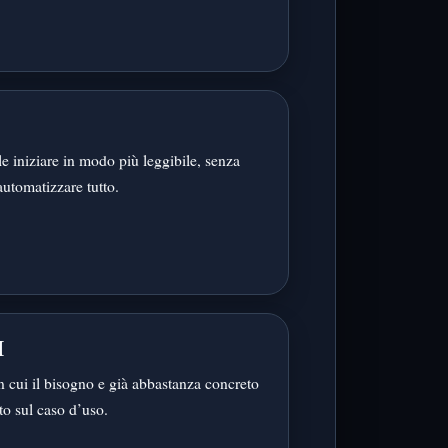
le iniziare in modo più leggibile, senza
automatizzare tutto.
I
n cui il bisogno e già abbastanza concreto
to sul caso d’uso.