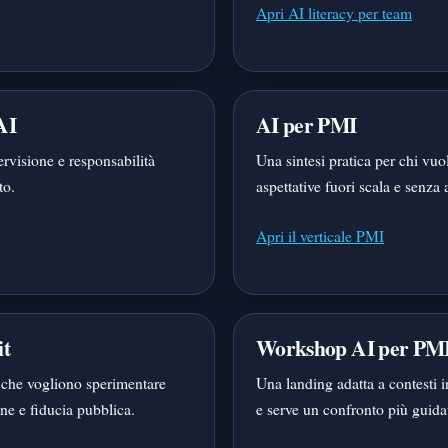
Apri AI literacy per team
AI
AI per PMI
ervisione e responsabilità
Una sintesi pratica per chi vuo
to.
aspettative fuori scala e senza 
Apri il verticale PMI
it
Workshop AI per PM
i che vogliono sperimentare
Una landing adatta a contesti i
ne e fiducia pubblica.
e serve un confronto più guida