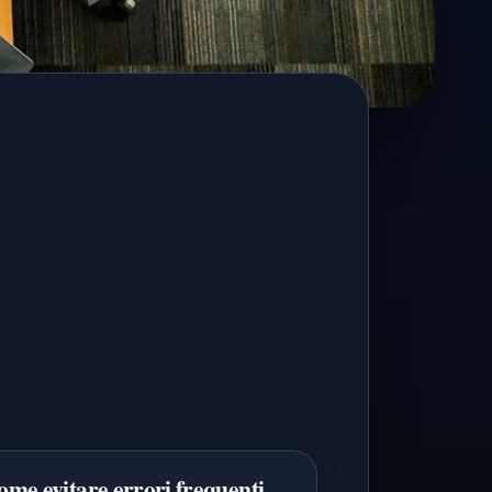
me evitare errori frequenti