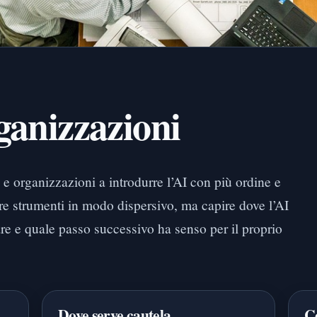
ganizzazioni
e organizzazioni a introdurre l’AI con più ordine e
e strumenti in modo dispersivo, ma capire dove l’AI
sare e quale passo successivo ha senso per il proprio
Dove serve cautela
Co