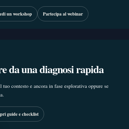
iedi un workshop
Partecipa al webinar
ire da una diagnosi rapida
il tuo contesto e ancora in fase esplorativa oppure se
a.
pri guide e checklist