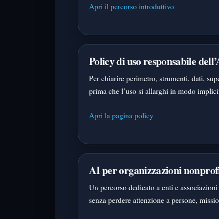
Apri il percorso introduttivo
Policy di uso responsabile dell’
Per chiarire perimetro, strumenti, dati, sup
prima che l’uso si allarghi in modo implici
Apri la pagina policy
AI per organizzazioni nonprof
Un percorso dedicato a enti e associazion
senza perdere attenzione a persone, missio