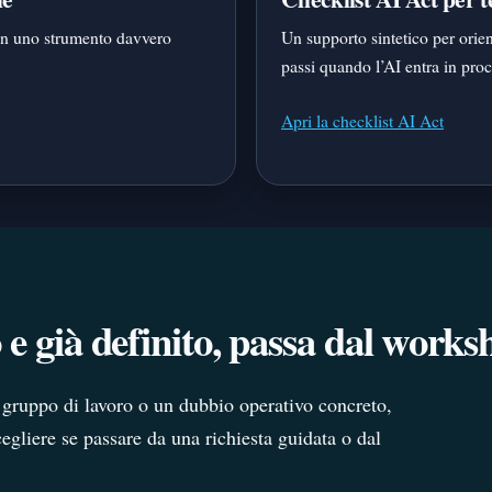
y in uno strumento davvero
Un supporto sintetico per orien
passi quando l’AI entra in proce
Apri la checklist AI Act
e già definito, passa dal works
o gruppo di lavoro o un dubbio operativo concreto,
cegliere se passare da una richiesta guidata o dal