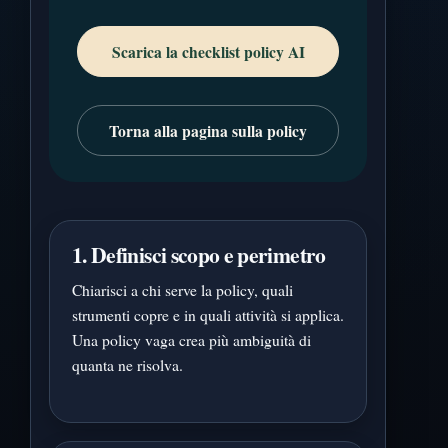
Scarica la checklist policy AI
Torna alla pagina sulla policy
1. Definisci scopo e perimetro
Chiarisci a chi serve la policy, quali
strumenti copre e in quali attività si applica.
Una policy vaga crea più ambiguità di
quanta ne risolva.