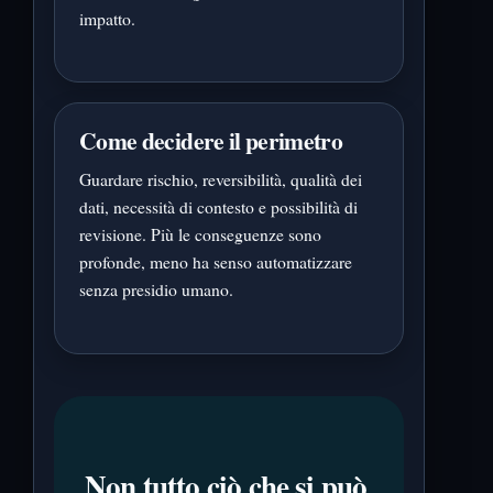
impatto.
Come decidere il perimetro
Guardare rischio, reversibilità, qualità dei
dati, necessità di contesto e possibilità di
revisione. Più le conseguenze sono
profonde, meno ha senso automatizzare
senza presidio umano.
Non tutto ciò che si può